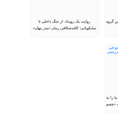
س گروه
روایت یک رویداد: از جنگ داخلی تا
سایکوپاتی؛ کالبدشکافی رمان «بندر پنهان»
ا را به
ب «چشم