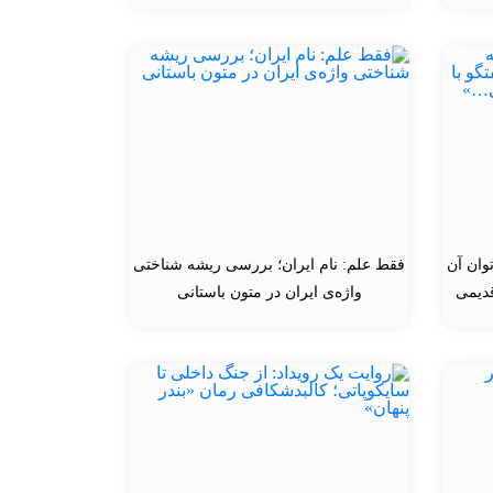
وان آن
فقط علم: نام ایران؛ بررسی ریشه شناختی
قدیمی
واژه‌ی ایران در متون باستانی