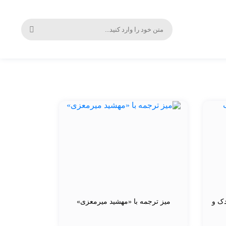
دک و
میز ترجمه با «مهشید میرمعزی»