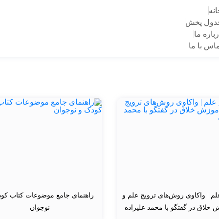
انه
دول پخش
باره ما
ماس با ما
م | واکاوی روش‌های ترویج علم و
راهنمای جامع موضوعات کتاب کو
 خلاق در گفتگو با محمد علیزاده
نوجوان