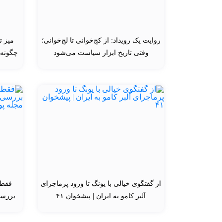
روایت یک رویداد: از کج‌خوانی تا لج‌خوانی؛
میز ت
وقتی تاریخ ابزار سیاست می‌شود
چگونه 
از گفتگوی خیالی با یونگ تا ورود پرماجرای
فقط ع
آلبر کامو به ایران | پیشخوان ۴۱
بررسی