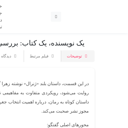
خ
ج
در
ت
یک نویسنده، یک کتاب: بررسی 
توضیحات
فیلم مرتبط
دیدگاه ه
در این قسمت، داستان بلند «ژنرال» نوشته زهرا گو
روایت می‌شود، رویکردی متفاوت به مفاهیمی نظی
داستان کوتاه به رمان، درباره اهمیت انتخاب جغ
مجوز نشر صحبت می‌کند.
محورهای اصلی گفتگو: