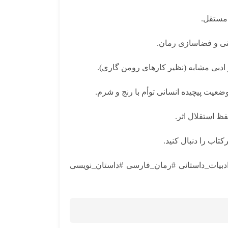
 مستقل.
نی و فضاسازی رمان.
 ادبی مشابه (نظیر کارهای رومن گاری).
وضعیت پیچیده انسانی توأم با رنج و شرم.
تاب را دنبال کنید.
بیات_داستانی #رمان_فارسی #داستان_نویسی