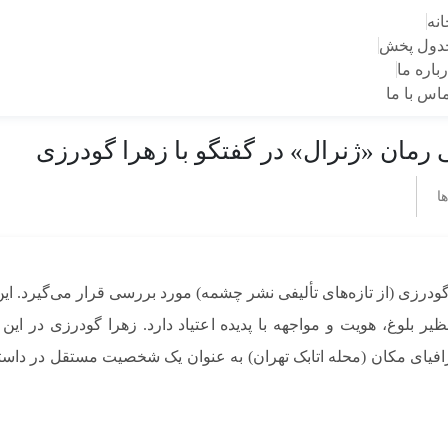
انه
دول پخش
باره ما
ماس با ما
رمان «ژنرال» در گفتگو با زهرا گودرزی
ا
درزی (از تازه‌های تألیفی نشر چشمه) مورد بررسی قرار می‌گیرد. این 
ر بلوغ، هویت و مواجهه با پدیده اعتیاد دارد. زهرا گودرزی در ا
رافیای مکان (محله اتابک تهران) به عنوان یک شخصیت مستقل در داس