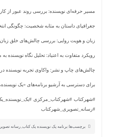
مسیر حرفه‌ای نویسنده: بررسی روند عبور از کارگ
جغرافیای داستان به مثابه شخصیت: چگونگی انت
زبان و هویت روایی: بررسی چالش‌های خلق زبان بر
رویکرد متفاوت به اعتیاد: تحلیل نگاه نویسنده به
چالش‌های چاپ و نشر: واکاوی تجربه نویسنده در مواجهه با فرآیند ممیزی، وقفه ۹ 
برای دسترسی به آرشیو برنامه‌های «یک نویسنده، 
#شهرکتاب #شهرکتاب_مرکزی #یک_نویسنده_یک_
#رسانه_تصویری_شهرکتاب
برچسب‌ها:
برنامه یک نویسنده یک کتاب
,
رسانه تصویر